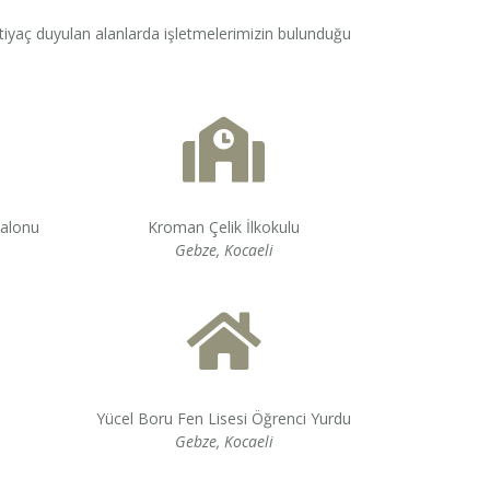
htiyaç duyulan alanlarda işletmelerimizin bulunduğu
Kroman Çelik İlkokulu
Salonu
Gebze, Kocaeli
Yücel Boru Fen Lisesi Öğrenci Yurdu
Gebze, Kocaeli