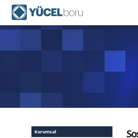
So
Kurumsal