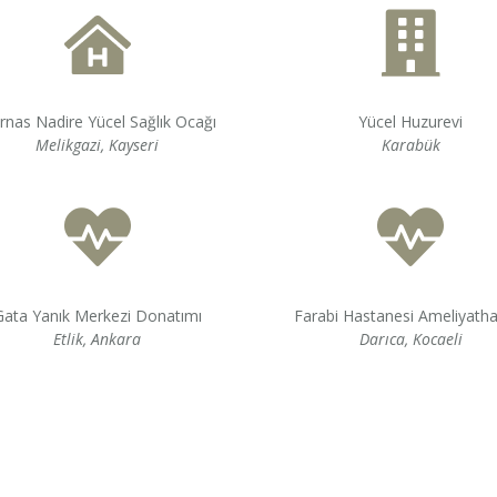
Yücel Huzurevi
rnas Nadire Yücel Sağlık Ocağı
Karabük
Melikgazi, Kayseri
Gata Yanık Merkezi Donatımı
Farabi Hastanesi Ameliyath
Etlik, Ankara
Darıca, Kocaeli