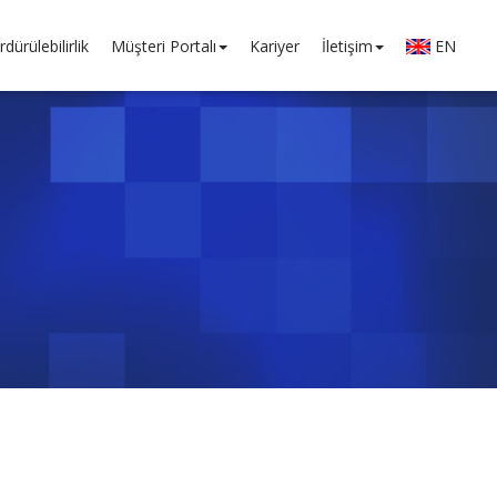
rdürülebilirlik
Müşteri Portalı
Kariyer
İletişim
EN