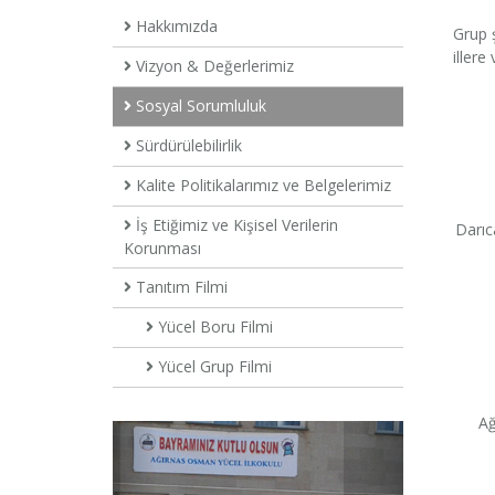
Hakkımızda
Grup ş
illere
Vizyon & Değerlerimiz
Sosyal Sorumluluk
Sürdürülebilirlik
Kalite Politikalarımız ve Belgelerimiz
İş Etiğimiz ve Kişisel Verilerin
Darıc
Korunması
Tanıtım Filmi
Yücel Boru Filmi
Yücel Grup Filmi
Ağ