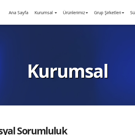
Ana Sayfa
Kurumsal
Ürünlerimiz
Grup Şirketleri
Sü
Kurumsal
syal Sorumluluk