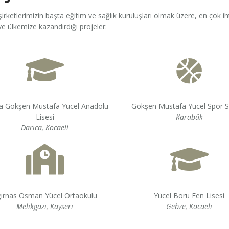
irketlerimizin başta eğitim ve sağlık kuruluşları olmak üzere, en çok i
 ve ülkemize kazandırdığı projeler:
a Gökşen Mustafa Yücel Anadolu
Gökşen Mustafa Yücel Spor 
Lisesi
Karabük
Darıca, Kocaeli
ırnas Osman Yücel Ortaokulu
Yücel Boru Fen Lisesi
Melikgazi, Kayseri
Gebze, Kocaeli