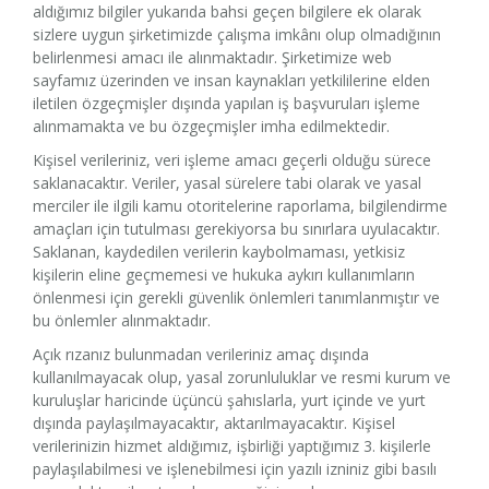
aldığımız bilgiler yukarıda bahsi geçen bilgilere ek olarak
sizlere uygun şirketimizde çalışma imkânı olup olmadığının
belirlenmesi amacı ile alınmaktadır. Şirketimize web
sayfamız üzerinden ve insan kaynakları yetkililerine elden
iletilen özgeçmişler dışında yapılan iş başvuruları işleme
alınmamakta ve bu özgeçmişler imha edilmektedir.
Kişisel verileriniz, veri işleme amacı geçerli olduğu sürece
saklanacaktır. Veriler, yasal sürelere tabi olarak ve yasal
merciler ile ilgili kamu otoritelerine raporlama, bilgilendirme
amaçları için tutulması gerekiyorsa bu sınırlara uyulacaktır.
Saklanan, kaydedilen verilerin kaybolmaması, yetkisiz
kişilerin eline geçmemesi ve hukuka aykırı kullanımların
önlenmesi için gerekli güvenlik önlemleri tanımlanmıştır ve
bu önlemler alınmaktadır.
Açık rızanız bulunmadan verileriniz amaç dışında
kullanılmayacak olup, yasal zorunluluklar ve resmi kurum ve
kuruluşlar haricinde üçüncü şahıslarla, yurt içinde ve yurt
dışında paylaşılmayacaktır, aktarılmayacaktır. Kişisel
verilerinizin hizmet aldığımız, işbirliği yaptığımız 3. kişilerle
paylaşılabilmesi ve işlenebilmesi için yazılı izniniz gibi basılı