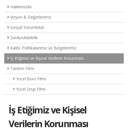
Hakkımızda
Vizyon & Değerlerimiz
Sosyal Sorumluluk
Sürdürülebilirlik
Kalite Politikalarımız ve Belgelerimiz
İş Etiğimiz ve Kişisel Verilerin Korunması
Tanıtım Filmi
Yücel Boru Filmi
Yücel Grup Filmi
İş Etiğimiz ve Kişisel
Verilerin Korunması