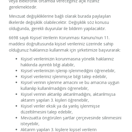
veya elektronik ortamda vereceğiniz açık rızanız
gerekmektedir.
Mevzuat değişikliklerine bağlı olarak burada paylaşılan
ilkelerde değişiklik olabilecektir. Değişiklik söz konusu
olduğunda, gerekli duyurular ile bildirim yapılacaktır.
6698 sayılı Kişisel Verilerin Korunması Kanunu’nun 11.
maddesi doğrultusunda kişisel verileriniz üzerinde sahip
olduğunuz haklarınızı kullanmak için şirketimize başvurarak:
Kişisel verilerinizin korunmasına yönelik haklarınız
hakkında ayrıntılı bilgi alabilir,
Kişisel verilerinizin işlenip işlenmediğini öğrenebilir,
Kişisel verileriniz işlenmişse bilgi talep edebilir,
Kişisel verinin işlenme amacını ve bu amacına uygun
kullanılıp kullanılmadığını öğrenebilir,
Kişisel verinin aktarılıp aktarılmadığını, aktarılmışsa
aktarım yapılan 3. kişileri öğrenebilir,
Kişisel veriler eksik ya da yanlış işlenmişse
düzeltilmesini talep edebilir,
Mevzuatta öngörülen şartlar çerçevesinde silinmesini
isteyebilir,
Aktarım yapılan 3. kişilere kişisel verilerin